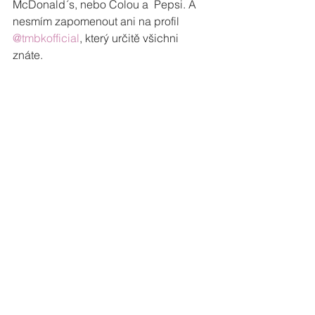
McDonald´s, nebo Colou a  Pepsi. A 
nesmím zapomenout ani na profil 
@tmbkofficial
, který určitě všichni 
znáte. 