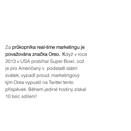
Za 
průkopníka real-time marketingu je 
považována značka Oreo.  K
dyž v roce 
2013 v USA probíhal Super Bowl, což 
je pro Američany v  podstatě státní 
svátek, vypadl proud, marketingový 
tým Orea vypustil na Twitter tento 
příspěvek. Během jediné hodiny získal 
10 tisíc sdílení! 