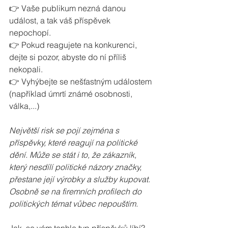
👉 Vaše publikum nezná danou 
událost, a tak váš příspěvek 
nepochopí.
👉 Pokud reagujete na konkurenci, 
dejte si pozor, abyste do ní příliš 
nekopali.
👉 Vyhýbejte se nešťastným událostem 
(například úmrtí známé osobnosti, 
válka,...)
Největší risk se pojí zejména s 
příspěvky, které reagují na politické 
dění. Může se stát i to, že zákazník, 
který nesdílí politické názory značky, 
přestane její výrobky a služby kupovat. 
Osobně se na firemních profilech do 
politických témat vůbec nepouštím.