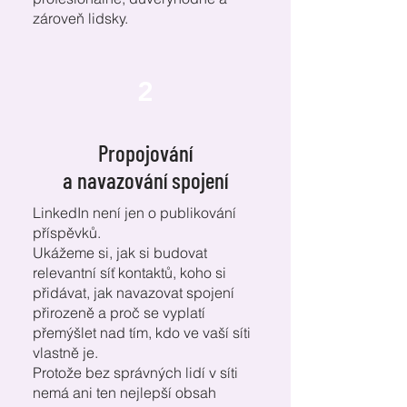
zároveň lidsky.
2
Propojování
a navazování spojení
LinkedIn není jen o publikování
příspěvků.
Ukážeme si, jak si budovat
relevantní síť kontaktů, koho si
přidávat, jak navazovat spojení
přirozeně a proč se vyplatí
přemýšlet nad tím, kdo ve vaší síti
vlastně je.
Protože bez správných lidí v síti
nemá ani ten nejlepší obsah