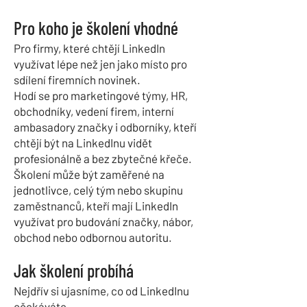
Pro koho je školení vhodné
Pro firmy, které chtějí LinkedIn
využívat lépe než jen jako místo pro
sdílení firemních novinek.
Hodí se pro marketingové týmy, HR,
obchodníky, vedení firem, interní
ambasadory značky i odborníky, kteří
chtějí být na LinkedInu vidět
profesionálně a bez zbytečné křeče.
Školení může být zaměřené na
jednotlivce, celý tým nebo skupinu
zaměstnanců, kteří mají LinkedIn
využívat pro budování značky, nábor,
obchod nebo odbornou autoritu.
Jak školení probíhá
Nejdřív si ujasníme, co od LinkedInu
očekáváte.