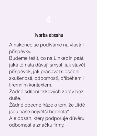
4
Tvorba obsahu
A nakonec se podíváme na vlastní
příspěvky.
Budeme řešit, co na LinkedIn psát,
jaká témata dávají smysl, jak stavět
příspěvek, jak pracovat s osobní
zkušeností, odborností, příběhem i
firemním kontextem.
Žádné sdílení tiskových zpráv bez
duše.
Žádné obecné fráze o tom, že „lidé
jsou naše největší hodnota“.
Ale obsah, který podporuje důvěru,
odbornost a značku firmy.