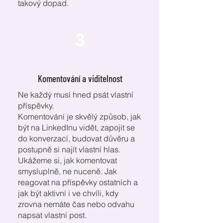
takový dopad.
3
Komentování a viditelnost
Ne každý musí hned psát vlastní
příspěvky.
Komentování je skvělý způsob, jak
být na LinkedInu vidět, zapojit se
do konverzací, budovat důvěru a
postupně si najít vlastní hlas.
Ukážeme si, jak komentovat
smysluplně, ne nuceně. Jak
reagovat na příspěvky ostatních a
jak být aktivní i ve chvíli, kdy
zrovna nemáte čas nebo odvahu
napsat vlastní post.