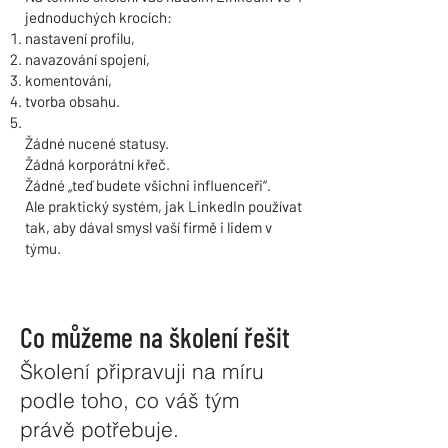
jednoduchých krocích:
nastavení profilu,
navazování spojení,
komentování,
tvorba obsahu.
Žádné nucené statusy.
Žádná korporátní křeč.
Žádné „teď budete všichni influenceři“.
Ale praktický systém, jak LinkedIn používat
tak, aby dával smysl vaší firmě i lidem v
týmu.
Co můžeme na školení řešit
Školení připravuji na míru
podle toho, co váš tým
právě potřebuje.