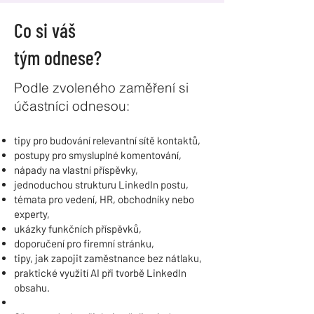
Co si váš
tým odnese?
Podle zvoleného zaměření si
účastníci odnesou:
tipy pro budování relevantní sítě kontaktů,
postupy pro smysluplné komentování,
nápady na vlastní příspěvky,
jednoduchou strukturu LinkedIn postu,
témata pro vedení, HR, obchodníky nebo
experty,
ukázky funkčních příspěvků,
doporučení pro firemní stránku,
tipy, jak zapojit zaměstnance bez nátlaku,
praktické využití AI při tvorbě LinkedIn
obsahu.