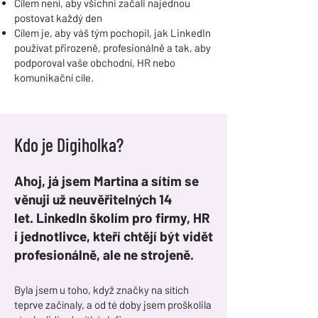
Cílem není, aby všichni začali najednou
postovat každý den
Cílem je, aby váš tým pochopil, jak LinkedIn
používat přirozeně, profesionálně a tak, aby
podporoval vaše obchodní, HR nebo
komunikační cíle.
Kdo je Digiholka?
Ahoj, já jsem Martina a sítím se
věnuji už neuvěřitelných 14
let.
LinkedIn školím pro firmy, HR
i jednotlivce, kteří chtějí být vidět
profesionálně, ale ne strojeně.
Byla jsem u toho, když značky na sítích
teprve začínaly, a od té doby jsem proškolila